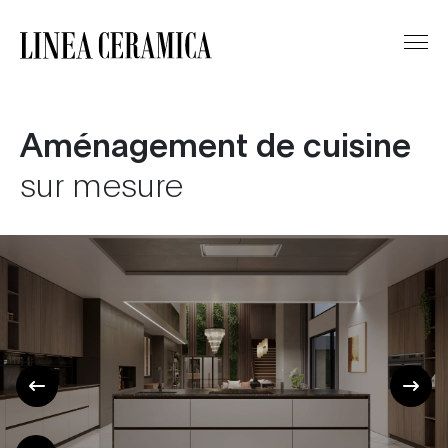
Aménagement de cuisine
sur mesure