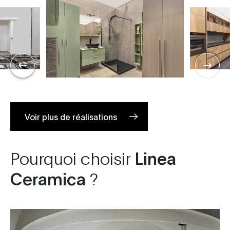
Voir plus de réalisations
Pourquoi choisir
Linea
Ceramica
?