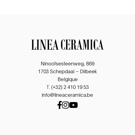
Ninoofsesteenweg, 869
1703 Schepdaal – Dilbeek
Belgique
T.
(+32) 2 410 19 53
info@lineaceramica.be