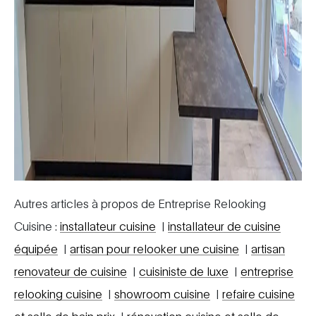
Autres articles à propos de Entreprise Relooking
Cuisine :
installateur cuisine
|
installateur de cuisine
équipée
|
artisan pour relooker une cuisine
|
artisan
renovateur de cuisine
|
cuisiniste de luxe
|
entreprise
relooking cuisine
|
showroom cuisine
|
refaire cuisine
et salle de bain prix
|
rénovation cuisine et salle de