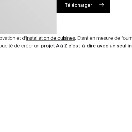
Télécharger
vation et d’
installation de cuisines
. Etant en mesure de fourn
acité de créer un
projet A à Z c’est-à-dire avec un seul i