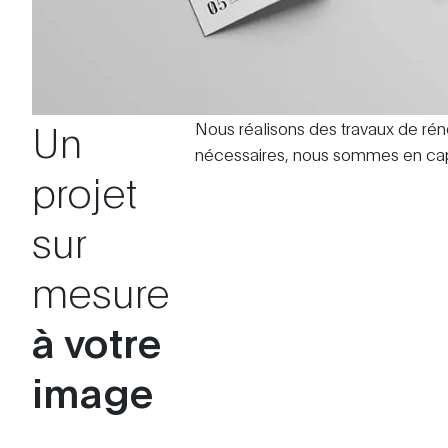
Un
Nous réalisons des travaux de réno
nécessaires, nous sommes en cap
projet
sur
mesure
à votre
image