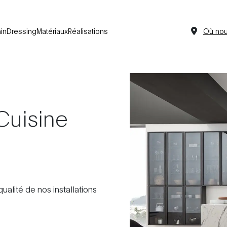
in
Dressing
Matériaux
Réalisations
Où nou
Cuisine
qualité de nos installations