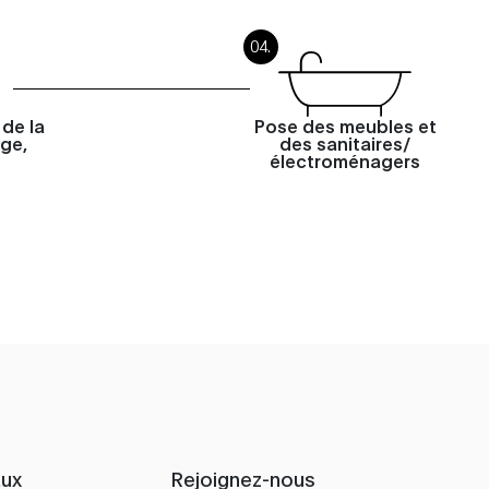
de la
Pose des meubles et
age,
des sanitaires/
…
électroménagers
aux
Rejoignez-nous