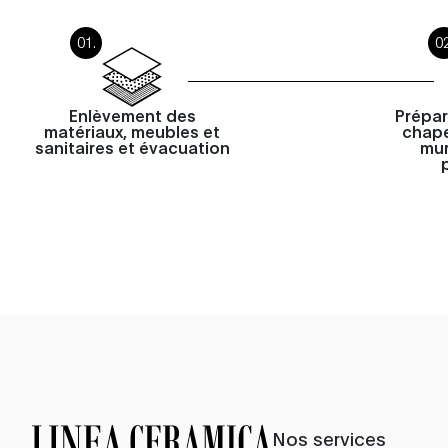
Enlèvement des
Prépar
matériaux, meubles et
chape
sanitaires et évacuation
mur
Nos services