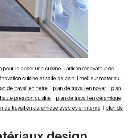
an pour relooker une cuisine
|
artisan renovateur de
énovation cuisine et salle de bain
|
meilleur matériau
lan de travail en hetre
|
plan de travail en noyer
|
plan
é haute pression cuisine
|
plan de travail en céramique
an de travail en ceramique avec evier integre
|
plan de
atériaux design