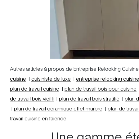
Autres articles à propos de Entreprise Relooking Cuisine
cuisine
|
cuisiniste de luxe
|
entreprise relooking cuisin
plan de travail cuisine
|
plan de travail bois pour cuisine
de travail bois vieilli
|
plan de travail bois stratifié
|
plan d
|
plan de travail céramique effet marbre
|
plan de trava
travail cuisine en faience
Une gamme ét