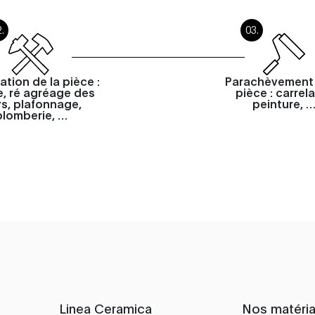
ation de la pièce :
Parachèvement 
, ré agréage des
pièce : carrel
s, plafonnage,
peinture, 
plomberie, …
Linea Ceramica
Nos matéri