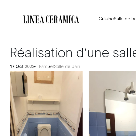
Cuisine
Salle de ba
Réalisation d’une sal
17 Oct
2022
Parquet
Salle de bain