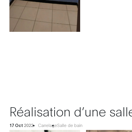
Réalisation d’une sall
17 Oct
2022
Carrelage
Salle de bain