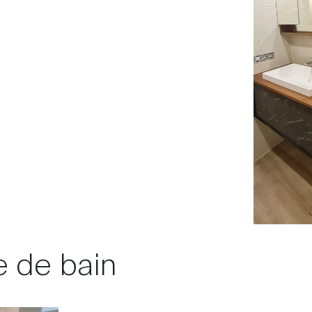
e de bain