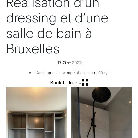
Réalisation d’un
dressing et d’une
salle de bain à
Bruxelles
17 Oct
2022
Carrelage
Dressing
Salle de bain
Vinyl
Back to listing