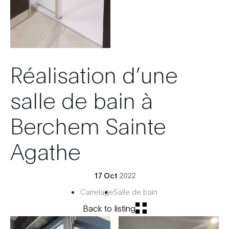
Réalisation d’une
salle de bain à
Berchem Sainte
Agathe
17 Oct
2022
Carrelage
Salle de bain
Back to listing