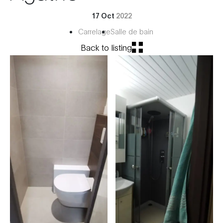
17 Oct
2022
Carrelage
Salle de bain
Back to listing