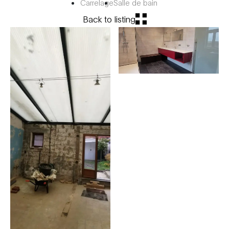
Carrelage
Salle de bain
Back to listing