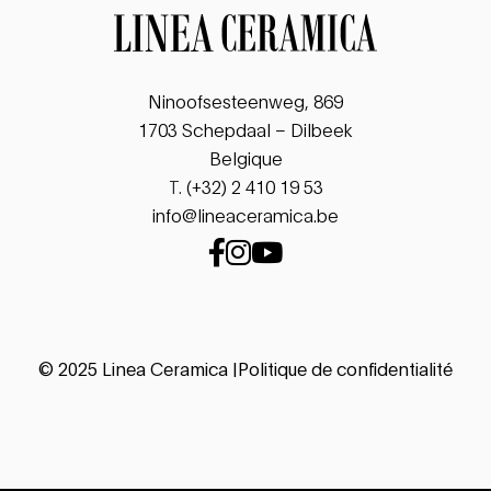
Ninoofsesteenweg, 869
1703 Schepdaal – Dilbeek
Belgique
T.
(+32) 2 410 19 53
info@lineaceramica.be
© 2025
Linea Ceramica
Politique de confidentialité