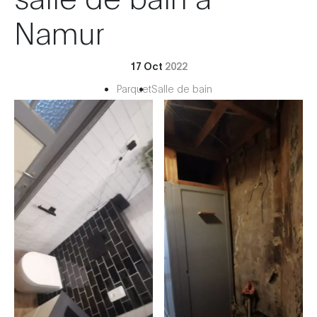
Namur
17 Oct
2022
Parquet
Salle de bain